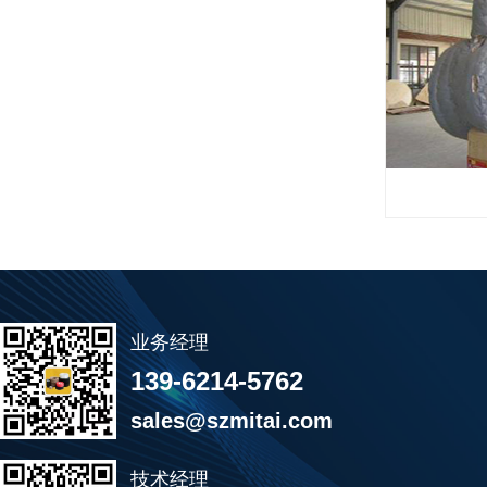
业务经理
139-6214-5762
sales@szmitai.com
技术经理