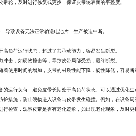
的皮带轮，及时进行修复或更换，保证皮带轮表面的平整度。
裂，导致设备无法正常输送电池片，生产被迫中断。
处于高负荷运行状态，超过了其承载能力，容易发生断裂。
外力冲击，如硬物撞击等，导致皮带局部受损，最终断裂。
，随着使用时间的增加，皮带的材质性能下降，韧性降低，容易断
设备的运行负荷，避免皮带长期处于高负荷状态。可以通过优化
的防护措施，防止硬物进入设备与皮带发生碰撞。例如，在设备周
带进行检查，观察皮带是否有老化迹象，如出现老化现象，及时更