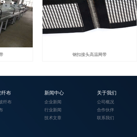
带
钢扣接头高温网带
玻纤布
新闻中心
关于我们
玻纤布
企业新闻
公司概况
布
行业新闻
合作伙伴
技术文章
联系我们