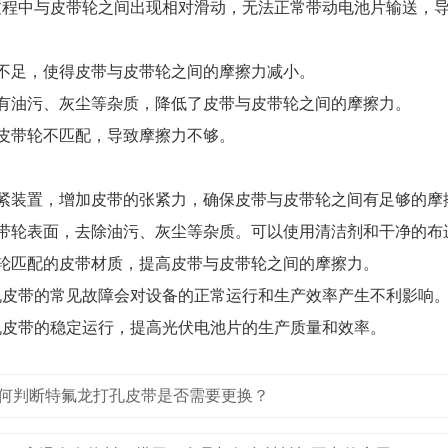
过程中与皮带轮之间出现相对滑动，无法正常带动电池片输送，
力不足，使得皮带与皮带轮之间的摩擦力减小。
面有油污、灰尘等杂质，降低了皮带与皮带轮之间的摩擦力。
与皮带轮不匹配，导致摩擦力不够。
张紧装置，增加皮带的张紧力，确保皮带与皮带轮之间有足够的摩
皮带轮表面，去除油污、灰尘等杂质。可以使用清洁剂和干净的布
带轮匹配的皮带材质，提高皮带与皮带轮之间的摩擦力。
机皮带的常见故障会对设备的正常运行和生产效率产生不利影响
机皮带的稳定运行，提高光伏电池片的生产质量和效率。
何判断特氟龙打孔皮带是否需要更换？