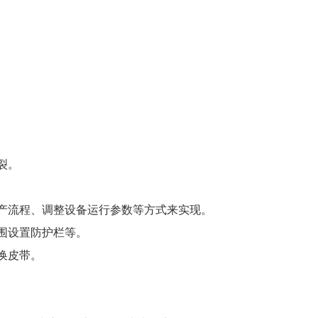
裂。
生产流程、调整设备运行参数等方式来实现。
围设置防护栏等。
换皮带。