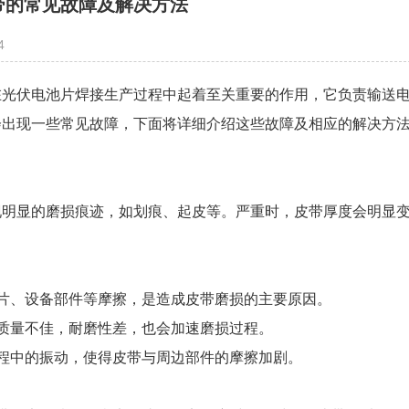
带的常见故障及解决方法
4
在光伏电池片焊接生产过程中起着至关重要的作用，它负责输送
会出现一些常见故障，下面将详细介绍这些故障及相应的解决方
现明显的磨损痕迹，如划痕、起皮等。严重时，皮带厚度会明显
。
池片、设备部件等摩擦，是造成皮带磨损的主要原因。
质质量不佳，耐磨性差，也会加速磨损过程。
过程中的振动，使得皮带与周边部件的摩擦加剧。