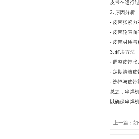
皮带在运行
2. 原因分析
- 皮带张紧
- 皮带轮表
- 皮带材质
3. 解决方法
- 调整皮带
- 定期清洁
- 选择与皮
总之，串焊
以确保串焊
上一篇：如