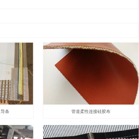
拉导条
管道柔性连接硅胶布