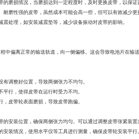
皮带的磨损情况，当磨损达到一定程度时，及时更换皮带，以保证
好、耐磨性强的皮带，虽然成本可能会高一些，但可以有效减少
行减震处理，如安装减震垫等，减少设备振动对皮带的影响。
过程中偏离正常的输送轨道，向一侧偏移。这会导致电池片在输
时没有调整好位置，导致两侧张力不均匀。
装不平行，使得皮带在运行时受力不均。
运行，皮带轮表面磨损，导致皮带跑偏。
皮带的安装位置，确保两侧张力均匀。可以通过调整皮带张紧装置
轮的安装情况，使用水平仪等工具进行测量，确保皮带轮安装平