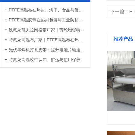
PTFE高温布在热封、烘干、食品与复合材...
下一篇：P
PTFE高温胶带在热封包装与工业防粘中的...
铁氟龙凯夫拉网格带厂家｜芳纶增强特氟...
推荐产品
特氟龙高温布厂家｜PTFE高温布在热封、...
光伏串焊机打孔皮带：提升电池片输送稳...
特氟龙高温胶带认知、贮运与使用保养