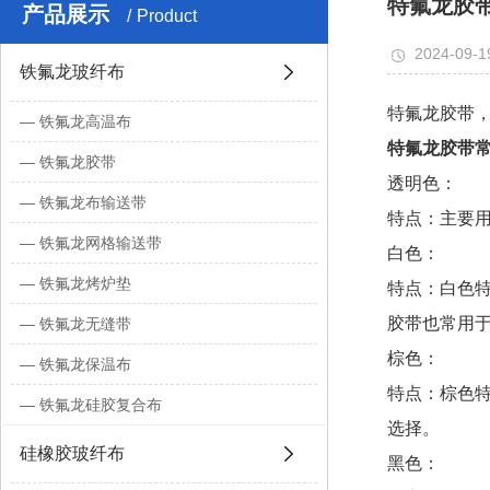
特氟龙胶
产品展示
Product
2024-09-1
铁氟龙玻纤布
特氟龙胶带
铁氟龙高温布
特氟龙胶带
铁氟龙胶带
透明色：
铁氟龙布输送带
特点：主要
铁氟龙网格输送带
白色：
铁氟龙烤炉垫
特点：白色
胶带也常用
铁氟龙无缝带
棕色：
铁氟龙保温布
特点：棕色
铁氟龙硅胶复合布
选择。
硅橡胶玻纤布
黑色：