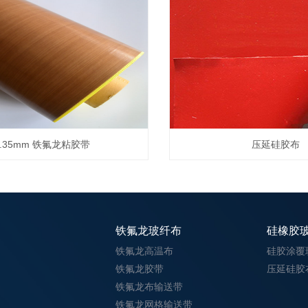
0.35mm 铁氟龙粘胶带
压延硅胶布
铁氟龙玻纤布
硅橡胶
铁氟龙高温布
硅胶涂覆
铁氟龙胶带
压延硅胶
铁氟龙布输送带
铁氟龙网格输送带