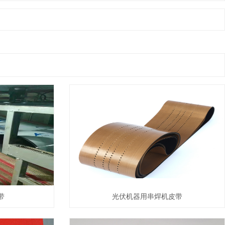
带
光伏机器用串焊机皮带