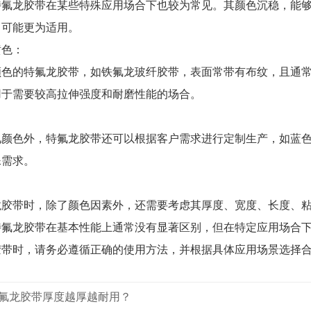
特氟龙胶带在某些特殊应用场合下也较为常见。其颜色沉稳，能
中可能更为适用。
黄色：
颜色的特氟龙胶带，如铁氟龙玻纤胶带，表面常带有布纹，且通
用于需要较高拉伸强度和耐磨性能的场合。
见颜色外，特氟龙胶带还可以根据客户需求进行定制生产，如蓝
殊需求。
龙胶带时，除了颜色因素外，还需要考虑其厚度、宽度、长度、
特氟龙胶带在基本性能上通常没有显著区别，但在特定应用场合
胶带时，请务必遵循正确的使用方法，并根据具体应用场景选择
氟龙胶带厚度越厚越耐用？