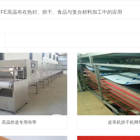
TFE高温布在热封、烘干、食品与复合材料加工中的应用
高温烘道专用布带
皮革机烘干机网