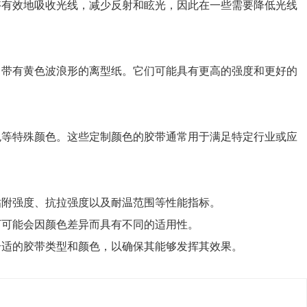
够有效地吸收光线，减少反射和眩光，因此在一些需要降低光线
常带有黄色波浪形的离型纸。它们可能具有更高的强度和更好的
色等特殊颜色。这些定制颜色的胶带通常用于满足特定行业或应
粘附强度、抗拉强度以及耐温范围等性能指标。
下可能会因颜色差异而具有不同的适用性。
合适的胶带类型和颜色，以确保其能够发挥其效果。