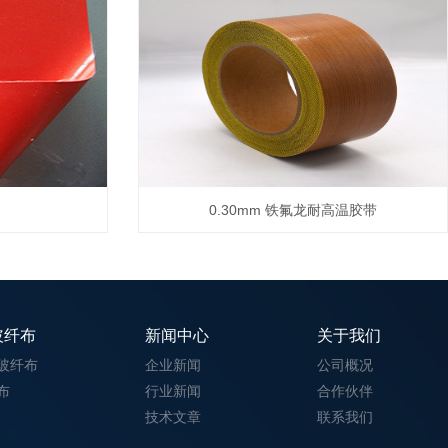
0.30mm 铁氟龙耐高温胶带
玻纤布
新闻中心
关于我们
玻纤布
企业新闻
公司概况
布
行业新闻
合作伙伴
技术文章
联系我们