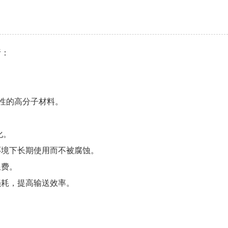
析：
性的高分子材料。
化。
环境下长期使用而不被腐蚀。
浪费。
损耗，提高输送效率。