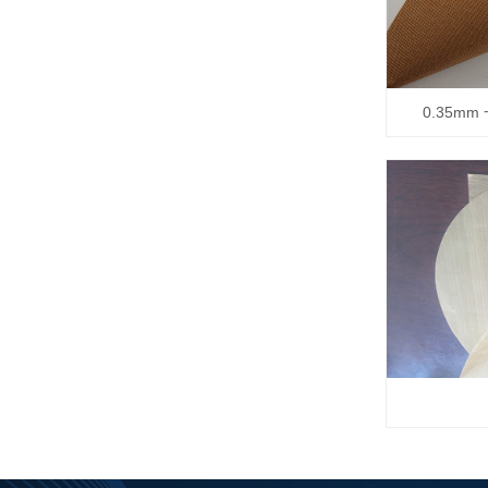
0.35m