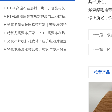
具经济性。
PTFE高温布在热封、烘干、食品与复合材...
聚氨酯输送
PTFE高温胶带在热封包装与工业防粘中的...
综上所述，
铁氟龙凯夫拉网格带厂家｜芳纶增强特氟...
特氟龙高温布厂家｜PTFE高温布在热封、...
上一篇：铁
光伏串焊机打孔皮带：提升电池片输送稳...
下一篇：P
特氟龙高温胶带认知、贮运与使用保养
推荐产品