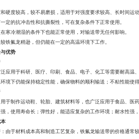
度和硬度较高，较不易磨损，适用于对强度要求较高、长时间运
有一定的抗冲击性和抗撕裂性，可在复杂条件下正常使用。
使在寒冷潮湿的条件下也能正常使用，对输送带无任何影响。
然较铁氟龙稍逊，但仍能在一定的高温环境下工作。
景与优势
带
广泛应用于科研、医疗、印刷、食品、电子、化工等需要耐高温
温环境下仍能保持稳定性能，确保物料的顺利输送；不粘性能使
带
常用于制作运动鞋、轮胎、建筑材料等，也广泛应用于食品、医
性强，使用寿命长；弹性好，能适应复杂的工作环境；耐水性强
成本
带：由于材料成本高和制造工艺复杂，铁氟龙输送带的价格通常