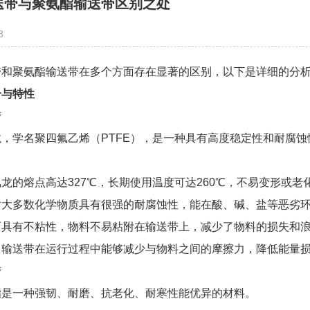
送带与聚氨酯输送带区别之处
8
带和聚氨酯输送带在多个方面存在显著的区别，以下是详细的分
分与特性
带
，学名聚四氟乙烯（PTFE），是一种具有高度稳定性和耐腐蚀
龙的熔点高达327℃，长期使用温度可达260℃，不易变形或老
对大多数化学物质具有很强的耐腐蚀性，能在酸、碱、盐等恶劣
面具有不粘性，物料不易粘附在输送带上，减少了物料的损失和
：输送带在运行过程中能够减少与物料之间的摩擦力，降低能量
带
酯是一种强韧、耐磨、抗老化、耐寒性能优异的材料。