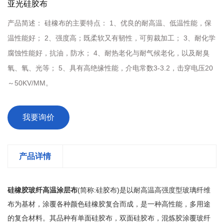
亚光硅胶布
产品简述：
硅橡布的主要特点： 1、优良的耐高温、低温性能，保
温性能好； 2、强度高；既柔软又有韧性，可剪裁加工； 3、耐化学
腐蚀性能好，抗油，防水； 4、耐热老化与耐气候老化，以及耐臭
氧、氧、光等； 5、具有高绝缘性能，介电常数3-3.2，击穿电压20
～50KV/MM。
我要询价
产品详情
硅橡胶玻纤高温涂层布
(简称:硅胶布)是以耐高温高强度型玻璃纤维
布为基材，涂覆各种颜色硅橡胶复合而成，是一种高性能，多用途
的复合材料。其品种有单面硅胶布，双面硅胶布，混炼胶涂覆玻纤