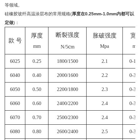
等领域。
硅橡胶玻纤高温涂层布的常用规格(
厚度在
0.25mm-1.0mm
内都可以
定做
)：
断裂强度
厚度
胀破强度
宽
款 号
c
mm
Mpa
mm
N/5
m
6025
0.25
1800/1500
2.1
0-15
6040
0.40
2000/1600
2.2
0-30
6050
0.50
2200/1800
2.3
0-30
6060
0.60
2400/2200
2.4
0-30
6070
0.70
2500/2300
2.4
0-30
6080
0.80
2600/2400
2.5
0-30