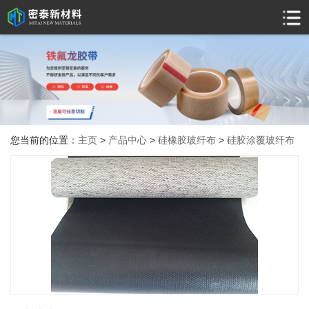
您当前的位置：
主页
>
产品中心
>
硅橡胶玻纤布
>
硅胶涂覆玻纤布