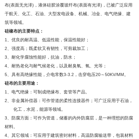
布(表面无光泽)，液体硅胶涂覆玻纤布(表面有光泽)，已被广泛应用
于航天、化工、石油、大型发电设备、机械、冶金、电气绝缘、建
筑等领域。
硅橡布的主要特点：
1、优良的耐高温、低温性能，保温性能好；
2、强度高；既柔软又有韧性，可剪裁加工；
3、耐化学腐蚀性能好，抗油，防水；
4、耐热老化与耐气候老化，以及耐臭氧、氧、光等；
5、具有高绝缘性能，介电常数3-3.2，击穿电压20～50KV/MM。
硅布的主要用途：
1、电气绝缘：可制成绝缘布、套管等产品。
2、非金属补偿器：可作管道的柔性连接器件；可广泛应用于石油，
化工，水泥，能源等领域。
3、防腐方面：可作为管道，储蓄的内外防腐层，是一种理想的防腐
材料。
4、其它领域：可应用于建筑密封材料，高温防腐输送带，包装材料