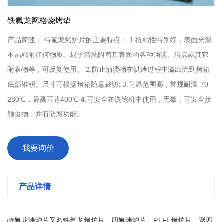
铁氟龙网格烧烤垫
产品简述：
特氟龙烤炉片的主要特点： 1.抗粘性特别好，表面光滑,
不易粘附任何物质。易于清洗附着其表面的各种油渍、污点或其它
附着物等，可反复使用。 2.防止油渍物在烘烤过程中溢出流到烤箱
底部堆积。尺寸可根据烤箱随意裁切; 3.耐温范围高，常规耐温-70-
280℃，最高可达400℃ 4.可安全在洗碗机中使用，无毒，可安全接
触食物，并有防腐功能。
我要询价
产品详情
特氟龙烤炉片又名铁氟龙烤炉片、四氟烤炉片、PTFE烤炉片、聚四