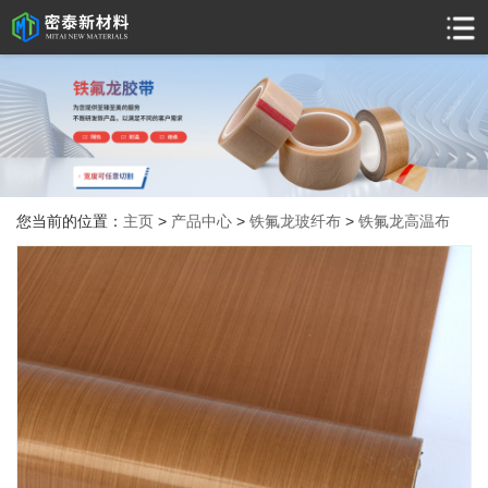
您当前的位置：
主页
>
产品中心
>
铁氟龙玻纤布
>
铁氟龙高温布