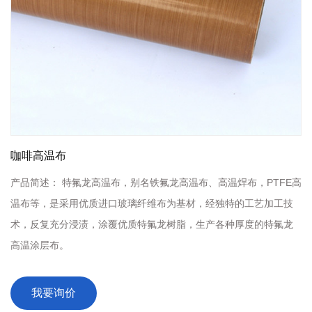
咖啡高温布
产品简述：
特氟龙高温布，别名铁氟龙高温布、高温焊布，PTFE高
温布等，是采用优质进口玻璃纤维布为基材，经独特的工艺加工技
术，反复充分浸渍，涂覆优质特氟龙树脂，生产各种厚度的特氟龙
高温涂层布。
我要询价