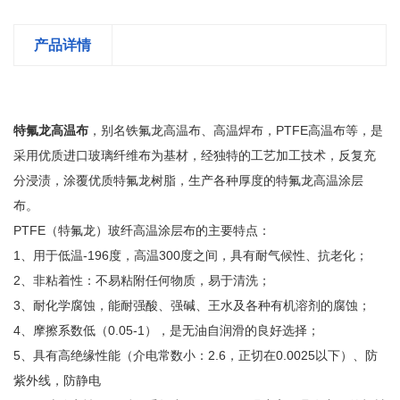
产品详情
特氟龙高温布
，别名铁氟龙高温布、高温焊布，PTFE高温布等，是
采用优质进口玻璃纤维布为基材，经独特的工艺加工技术，反复充
分浸渍，涂覆优质特氟龙树脂，生产各种厚度的特氟龙高温涂层
布。
PTFE（特氟龙）玻纤高温涂层布的主要特点：
1、用于低温-196度，高温300度之间，具有耐气候性、抗老化；
2、非粘着性：不易粘附任何物质，易于清洗；
3、耐化学腐蚀，能耐强酸、强碱、王水及各种有机溶剂的腐蚀；
4、摩擦系数低（0.05-1），是无油自润滑的良好选择；
5、具有高绝缘性能（介电常数小：2.6，正切在0.0025以下）、防
紫外线，防静电