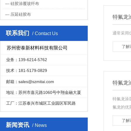
硅胶涂覆玻纤布
压延硅胶布
特氟龙
联系我们
通常采用
Contact Us
了解
苏州密泰新材料科技有限公司
业务：139-6214-5762
技术：181-5179-0829
邮箱：sales@szmitai.com
特氟龙
地址：苏州市嘉元路1060号中翔金融大厦
特氟龙涂
工厂：江苏泰兴市城区工业园区军民路
氟龙的优
了解
新闻资讯
News