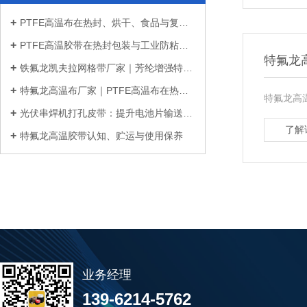
PTFE高温布在热封、烘干、食品与复合材...
PTFE高温胶带在热封包装与工业防粘中的...
特氟龙
铁氟龙凯夫拉网格带厂家｜芳纶增强特氟...
特氟龙高温布厂家｜PTFE高温布在热封、...
特氟龙高
光伏串焊机打孔皮带：提升电池片输送稳...
了解
特氟龙高温胶带认知、贮运与使用保养
业务经理
139-6214-5762