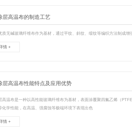
涂层高温布的制造工艺
优质无碱玻璃纤维布作为基材，通过平纹、斜纹、缎纹等编织方法制成增
详情 +
涂层高温布性能特点及应用优势
层高温布是一种以高性能玻璃纤维布为基材，表面涂覆聚四氟乙烯（PTF
异化学性能，在高温、强腐蚀等极端环境下表现出色
详情 +