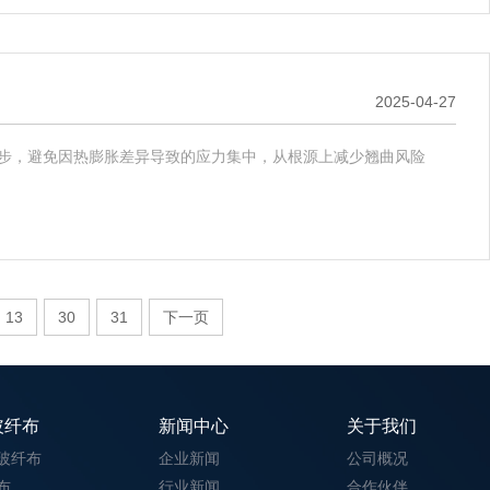
2025-04-27
同步，避免因热膨胀差异导致的应力集中，从根源上减少翘曲风险
13
30
31
下一页
玻纤布
新闻中心
关于我们
玻纤布
企业新闻
公司概况
布
行业新闻
合作伙伴