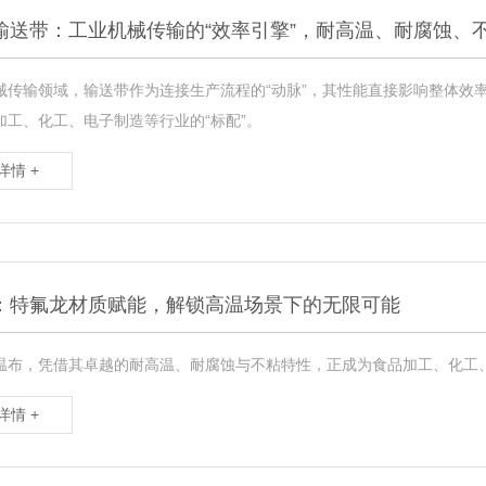
输送带：工业机械传输的“效率引擎”，耐高温、耐腐蚀、
械传输领域，输送带作为连接生产流程的“动脉”，其性能直接影响整体效
加工、化工、电子制造等行业的“标配”。
详情 +
：特氟龙材质赋能，解锁高温场景下的无限可能
温布，凭借其卓越的耐高温、耐腐蚀与不粘特性，正成为食品加工、化工、
详情 +