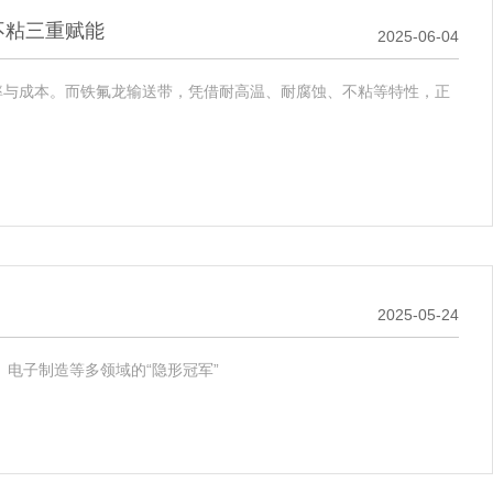
不粘三重赋能
2025-06-04
率与成本。而铁氟龙输送带，凭借耐高温、耐腐蚀、不粘等特性，正
2025-05-24
电子制造等多领域的“隐形冠军”