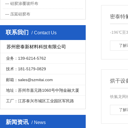
硅胶涂覆玻纤布
压延硅胶布
密泰特
联系我们
-196℃
Contact Us
了解
苏州密泰新材料科技有限公司
业务：139-6214-5762
技术：181-5179-0829
邮箱：sales@szmitai.com
烘干设
地址：苏州市嘉元路1060号中翔金融大厦
铁氟龙网
工厂：江苏泰兴市城区工业园区军民路
了解
新闻资讯
News