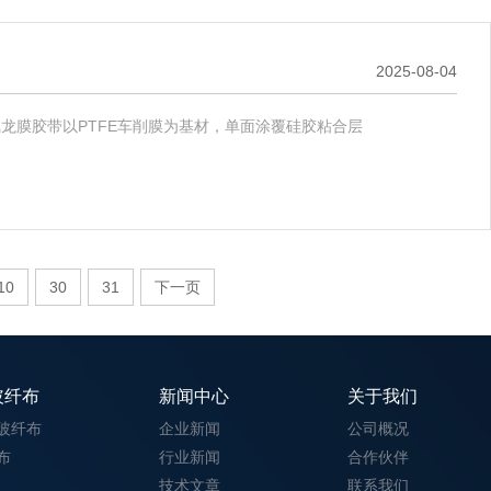
2025-08-04
龙膜胶带以PTFE车削膜为基材，单面涂覆硅胶粘合层
10
30
31
下一页
玻纤布
新闻中心
关于我们
玻纤布
企业新闻
公司概况
布
行业新闻
合作伙伴
技术文章
联系我们