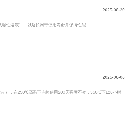
2025-08-20
或碱性溶液），以延长网带使用寿命并保持性能
2025-08-06
带），在250℃高温下连续使用200天强度不变，350℃下120小时