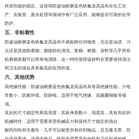
持其性能的稳定。这使得防渗油耐磨蓝色铁氟龙高温布在化工生
产、实验室、废水处理等领域中有广泛应用，能够提供可靠的化学
防护。
五、非粘着性
防渗油耐磨蓝色铁氟龙高温布不易粘附任何物质，无论是油渍、污
点还是其他附着物，都能轻松清洗。浆糊、树脂、涂料等几乎所有
粘着物质都可以简单地清除，这一特性使得该材料在需要保持清洁
和卫生的场合具有极高的应用价值。
六、其他优势
高绝缘性能：防渗油耐磨蓝色铁氟龙高温布具有高绝缘性能，介电
常数小，防紫外线、防静电，适用于电气绝缘、高频覆铜板等领
域。
良好的尺寸稳定性和高强度：其延伸系数小，强度高，具有良好的
机械特性，适用于需要承受机械应力和保持尺寸稳定的场合。
耐药剂性和无毒性：几乎可以耐受所有药剂物品，且无毒无害，符
合环保要求，适用于食品、医药等需要高安全性和卫生标准的领